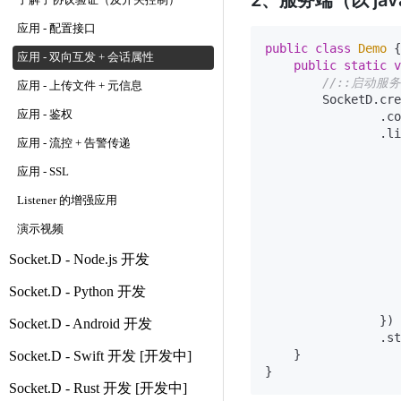
2、服务端（以 jav
了解子协议验证（及开关控制）
应用 - 配置接口
public
class
Demo
 {

应用 - 双向互发 + 会话属性
public
static
v
//::启动服
应用 - 上传文件 + 元信息
        SocketD.cre
应用 - 鉴权
                .co
                .li
应用 - 流控 + 告警传递
应用 - SSL
Listener 的增强应用
                   
演示视频
                   
Socket.D - Node.js 开发
                   
Socket.D - Python 开发
                   
                })

Socket.D - Android 开发
                .st
    }

Socket.D - Swift 开发 [开发中]
Socket.D - Rust 开发 [开发中]