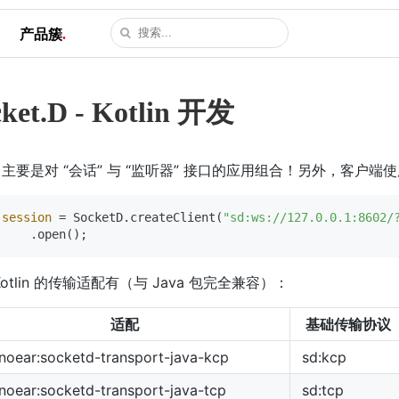
产品簇
.
cket.D - Kotlin 开发
主要是对 “会话” 与 “监听器” 接口的应用组合！另外，客户端
session
=
 SocketD.createClient(
"sd:ws://127.0.0.1:8602/
Kotlin 的传输适配有（与 Java 包完全兼容）：
适配
基础传输协议
.noear:socketd-transport-java-kcp
sd:kcp
noear:socketd-transport-java-tcp
sd:tcp